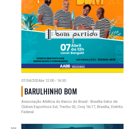
07/04/2024às 12:00
-
16:30
BARULHINHO BOM
Associação Atlética do Banco do Brasil - Brasília
Setor de
Clubes Esportivos Sul, Trecho 02, Conj 16/17, Brasília, Distrito
Federal
sex