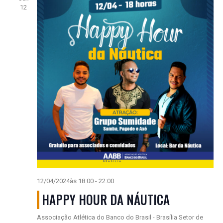
12
12/04/2024às 18:00
-
22:00
HAPPY HOUR DA NÁUTICA
Associação Atlética do Banco do Brasil - Brasília
Setor de