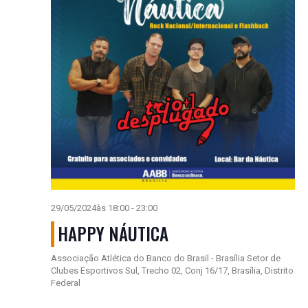
29/05/2024às 18:00
-
23:00
HAPPY NÁUTICA
Associação Atlética do Banco do Brasil - Brasília
Setor de
Clubes Esportivos Sul, Trecho 02, Conj 16/17, Brasília, Distrito
Federal