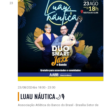
23
23/08/2024às 18:00
-
23:00
LUAU NÁUTICA🌙🎙️
Associação Atlética do Banco do Brasil - Brasília
Setor de