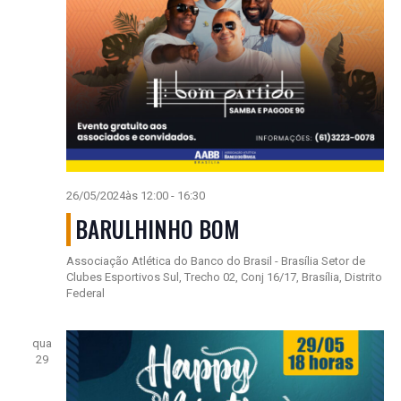
26/05/2024às 12:00
-
16:30
BARULHINHO BOM
Associação Atlética do Banco do Brasil - Brasília
Setor de
Clubes Esportivos Sul, Trecho 02, Conj 16/17, Brasília, Distrito
Federal
qua
29