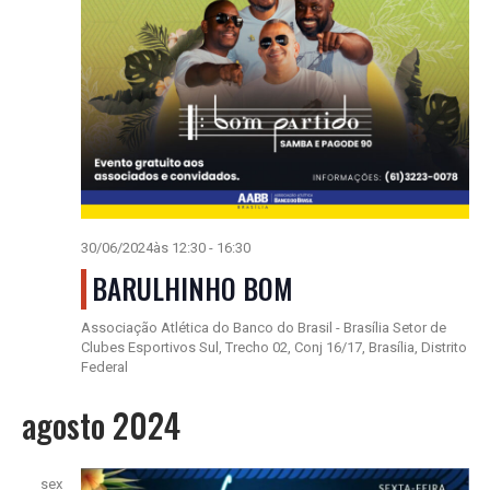
30/06/2024às 12:30
-
16:30
BARULHINHO BOM
Associação Atlética do Banco do Brasil - Brasília
Setor de
Clubes Esportivos Sul, Trecho 02, Conj 16/17, Brasília, Distrito
Federal
agosto 2024
sex