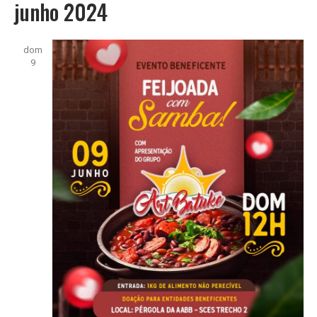
junho 2024
dom
9