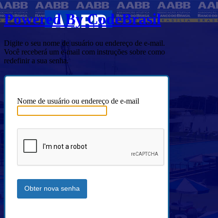
Powered By CodeBrasil
Digite o seu nome de usuário ou endereço de e-mail.
Você receberá um e-mail com instruções sobre como
redefinir a sua senha.
Nome de usuário ou endereço de e-mail