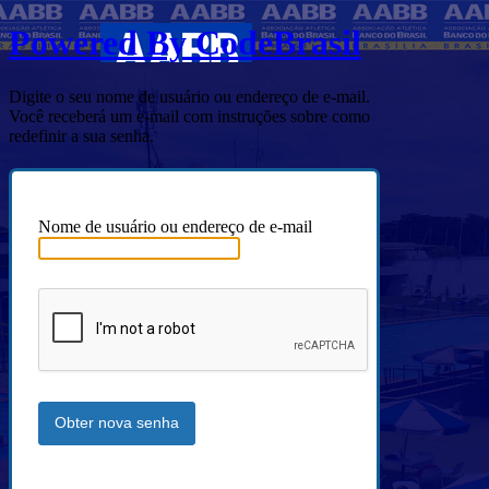
Powered By CodeBrasil
Digite o seu nome de usuário ou endereço de e-mail.
Você receberá um e-mail com instruções sobre como
redefinir a sua senha.
Nome de usuário ou endereço de e-mail