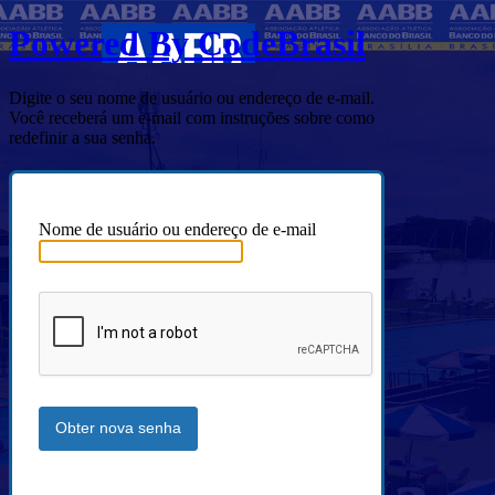
Powered By CodeBrasil
Digite o seu nome de usuário ou endereço de e-mail.
Você receberá um e-mail com instruções sobre como
redefinir a sua senha.
Nome de usuário ou endereço de e-mail