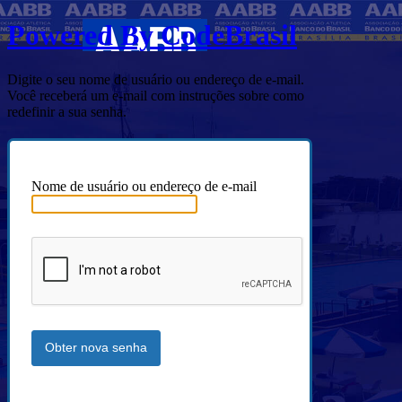
Powered By CodeBrasil
Digite o seu nome de usuário ou endereço de e-mail.
Você receberá um e-mail com instruções sobre como
redefinir a sua senha.
Nome de usuário ou endereço de e-mail