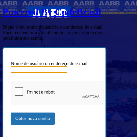
Powered By CodeBrasil
Digite o seu nome de usuário ou endereço de e-mail.
Você receberá um e-mail com instruções sobre como
redefinir a sua senha.
Nome de usuário ou endereço de e-mail