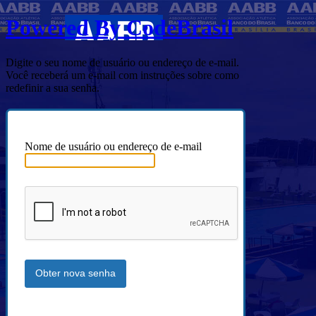
Powered By CodeBrasil
Digite o seu nome de usuário ou endereço de e-mail.
Você receberá um e-mail com instruções sobre como
redefinir a sua senha.
Nome de usuário ou endereço de e-mail