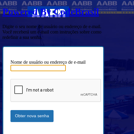
Powered By CodeBrasil
Digite o seu nome de usuário ou endereço de e-mail.
Você receberá um e-mail com instruções sobre como
redefinir a sua senha.
Nome de usuário ou endereço de e-mail