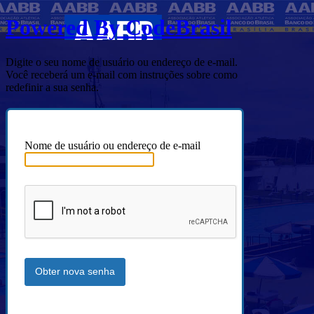
Powered By CodeBrasil
Digite o seu nome de usuário ou endereço de e-mail.
Você receberá um e-mail com instruções sobre como
redefinir a sua senha.
Nome de usuário ou endereço de e-mail