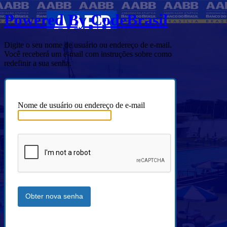
Powered By CodeBrasil
Digite o seu nome de usuário ou endereço de e-mail.
Você receberá um e-mail com instruções sobre como
redefinir a sua senha.
Nome de usuário ou endereço de e-mail