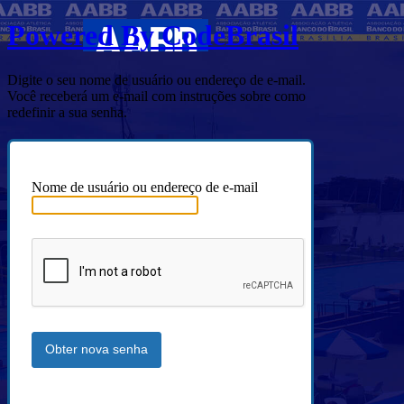
Powered By CodeBrasil
Digite o seu nome de usuário ou endereço de e-mail.
Você receberá um e-mail com instruções sobre como
redefinir a sua senha.
Nome de usuário ou endereço de e-mail