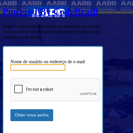
Powered By CodeBrasil
Digite o seu nome de usuário ou endereço de e-mail.
Você receberá um e-mail com instruções sobre como
redefinir a sua senha.
Nome de usuário ou endereço de e-mail