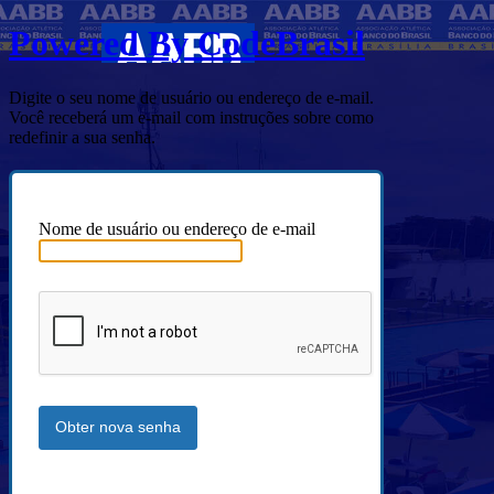
Powered By CodeBrasil
Digite o seu nome de usuário ou endereço de e-mail.
Você receberá um e-mail com instruções sobre como
redefinir a sua senha.
Nome de usuário ou endereço de e-mail