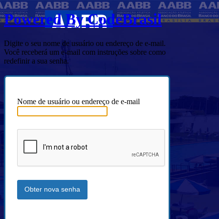
Powered By CodeBrasil
Digite o seu nome de usuário ou endereço de e-mail.
Você receberá um e-mail com instruções sobre como
redefinir a sua senha.
Nome de usuário ou endereço de e-mail