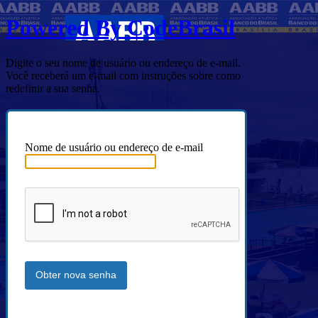
Powered By CodeBrasil
Digite o seu nome de usuário ou endereço de e-mail.
Você receberá um e-mail com instruções sobre como
redefinir a sua senha.
Nome de usuário ou endereço de e-mail