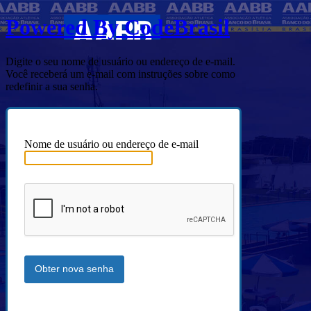
Powered By CodeBrasil
Digite o seu nome de usuário ou endereço de e-mail.
Você receberá um e-mail com instruções sobre como
redefinir a sua senha.
Nome de usuário ou endereço de e-mail