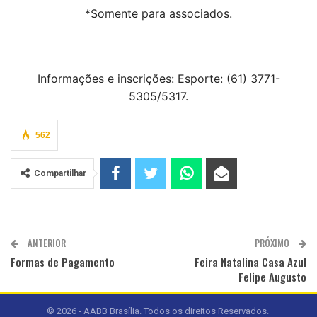
*Somente para associados.
Informações e inscrições: Esporte: (61) 3771-
5305/5317.
562
Compartilhar
ANTERIOR
PRÓXIMO
Formas de Pagamento
Feira Natalina Casa Azul
Felipe Augusto
© 2026 - AABB Brasília. Todos os direitos Reservados.