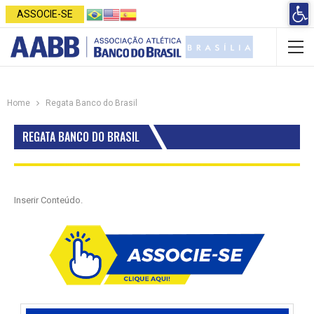
Open 
ASSOCIE-SE
Home
Regata Banco do Brasil
REGATA BANCO DO BRASIL
Inserir Conteúdo.