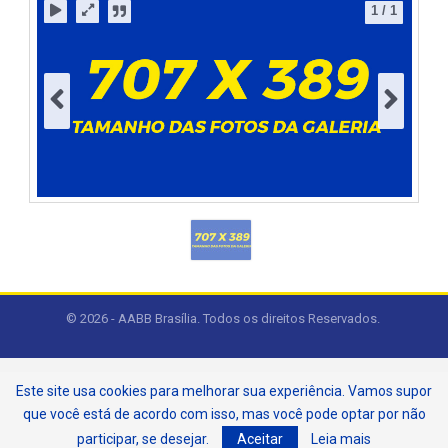
1
/
1
© 2026 - AABB Brasília. Todos os direitos Reservados.
Este site usa cookies para melhorar sua experiência. Vamos supor
que você está de acordo com isso, mas você pode optar por não
participar, se desejar.
Aceitar
Leia mais