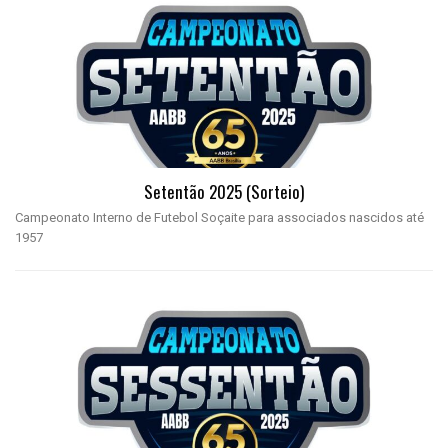
Setentão 2025 (sorteio)
Campeonato Interno de Futebol Soçaite para associados nascidos até
1957