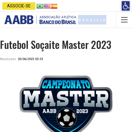
Open 
ASSOCIE-SE
Futebol Soçaite Master 2023
Atualizado
25/06/2023 03:33