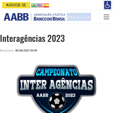
Open 
ASSOCIE-SE
Interagências 2023
Atualizado
05/06/2023 09:40