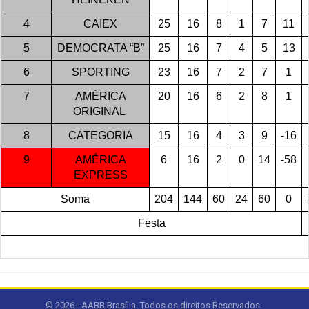
4
CAIEX
25
16
8
1
7
11
5
DEMOCRATA “B”
25
16
7
4
5
13
6
SPORTING
23
16
7
2
7
1
7
AMÉRICA
20
16
6
2
8
1
ORIGINAL
8
CATEGORIA
15
16
4
3
9
-16
9
AMÉRICA
6
16
2
0
14
-58
EXPRESS
Soma
204
144
60
24
60
0
Festa
© 2026 - AABB Brasília. Todos os direitos Reservados.