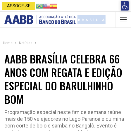
Open 
ASSOCIE-SE
Home
Notícias
AABB BRASÍLIA CELEBRA 66
ANOS COM REGATA E EDIÇÃO
ESPECIAL DO BARULHINHO
BOM
Programação especial neste fim de semana reúne
mais de 150 velejadores no Lago Paranoá e culmina
com corte de bolo e samba no Bangalô. Evento é