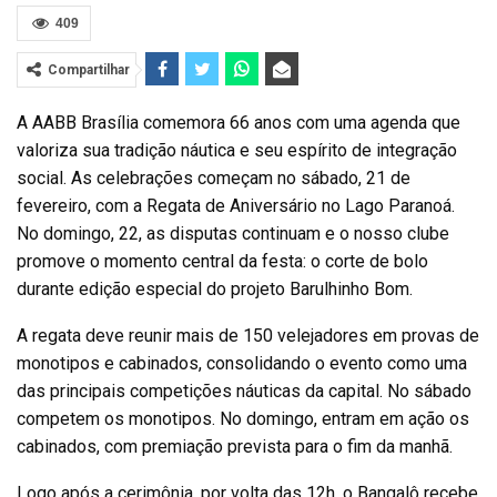
409
Compartilhar
A AABB Brasília comemora 66 anos com uma agenda que
valoriza sua tradição náutica e seu espírito de integração
social. As celebrações começam no sábado, 21 de
fevereiro, com a Regata de Aniversário no Lago Paranoá.
No domingo, 22, as disputas continuam e o nosso clube
promove o momento central da festa: o corte de bolo
durante edição especial do projeto Barulhinho Bom.
A regata deve reunir mais de 150 velejadores em provas de
monotipos e cabinados, consolidando o evento como uma
das principais competições náuticas da capital. No sábado
competem os monotipos. No domingo, entram em ação os
cabinados, com premiação prevista para o fim da manhã.
Logo após a cerimônia, por volta das 12h, o Bangalô recebe