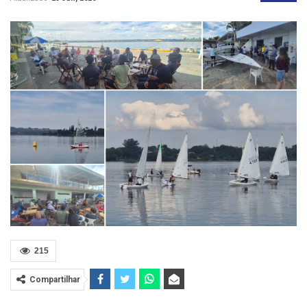
215
Compartilhar