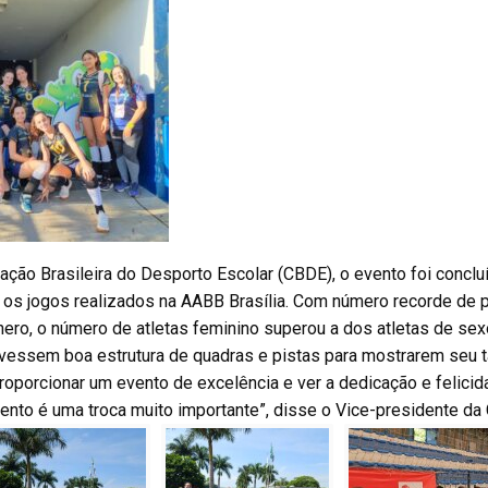
ação Brasileira do Desporto Escolar (CBDE), o evento foi concl
os jogos realizados na AABB Brasília. Com número recorde de p
ro, o número de atletas feminino superou a dos atletas de sex
tivessem boa estrutura de quadras e pistas para mostrarem seu t
oporcionar um evento de excelência e ver a dedicação e felici
vento é uma troca muito importante”, disse o Vice-presidente da