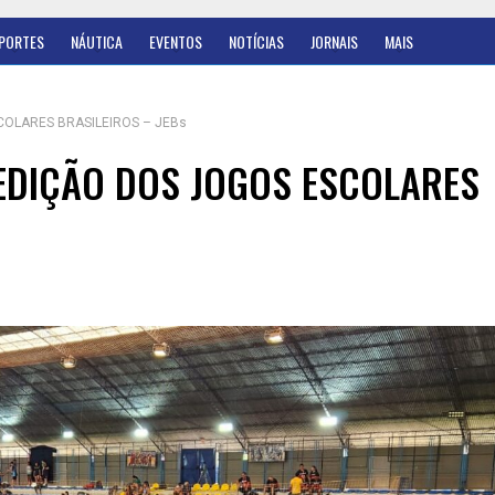
PORTES
NÁUTICA
EVENTOS
NOTÍCIAS
JORNAIS
MAIS
COLARES BRASILEIROS – JEBs
 EDIÇÃO DOS JOGOS ESCOLARES