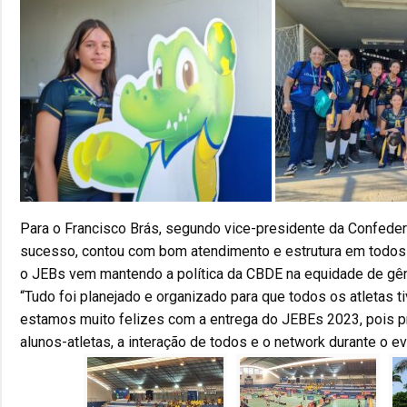
Para o Francisco Brás, segundo vice-presidente da Confeder
sucesso, contou com bom atendimento e estrutura em todos 
o JEBs vem mantendo a política da CBDE na equidade de gêne
“Tudo foi planejado e organizado para que todos os atletas 
estamos muito felizes com a entrega do JEBEs 2023, pois pr
alunos-atletas, a interação de todos e o network durante o e