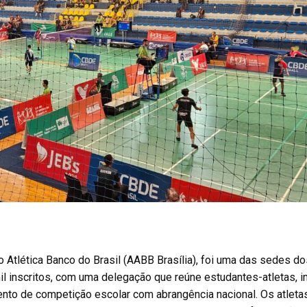
 Atlética Banco do Brasil (AABB Brasília), foi uma das sedes d
l inscritos, com uma delegação que reúne estudantes-atletas, i
vento de competição escolar com abrangência nacional. Os atle