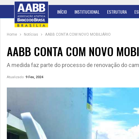
INÍCIO
INSTITUCIONAL
ESTRUTURA
ES
Home
Notícias
AABB CONTA COM NOVO MOBILIÁRIO
AABB CONTA COM NOVO MOBI
A medida faz parte do processo de renovação do camp
Atualizado
9 Fev, 2024