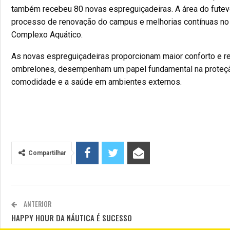
também recebeu 80 novas espreguiçadeiras. A área do futev
processo de renovação do campus e melhorias contínuas no 
Complexo Aquático.
As novas espreguiçadeiras proporcionam maior conforto e 
ombrelones, desempenham um papel fundamental na proteção
comodidade e a saúde em ambientes externos.
Compartilhar
ANTERIOR
HAPPY HOUR DA NÁUTICA É SUCESSO