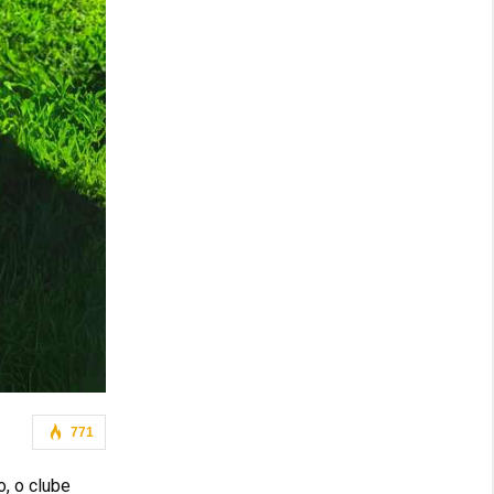
771
o, o clube