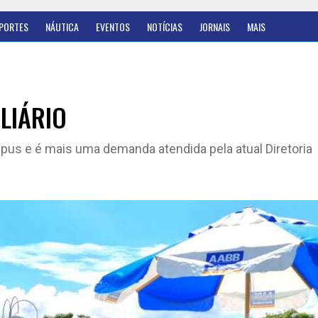
PORTES
NÁUTICA
EVENTOS
NOTÍCIAS
JORNAIS
MAIS
LIÁRIO
us e é mais uma demanda atendida pela atual Diretoria