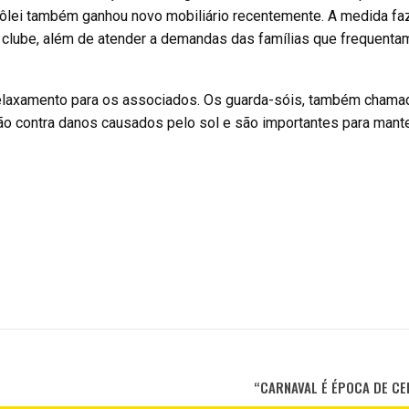
ôlei também ganhou novo mobiliário recentemente. A medida faz
clube, além de atender a demandas das famílias que frequentam
relaxamento para os associados. Os guarda-sóis, também chama
 contra danos causados pelo sol e são importantes para mante
“CARNAVAL É ÉPOCA DE CE