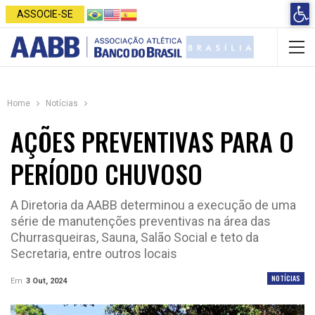
Open 
ASSOCIE-SE
Home
Notícias
AÇÕES PREVENTIVAS PARA O
PERÍODO CHUVOSO
A Diretoria da AABB determinou a execução de uma
série de manutenções preventivas na área das
Churrasqueiras, Sauna, Salão Social e teto da
Secretaria, entre outros locais
NOTÍCIAS
Em
3 Out, 2024