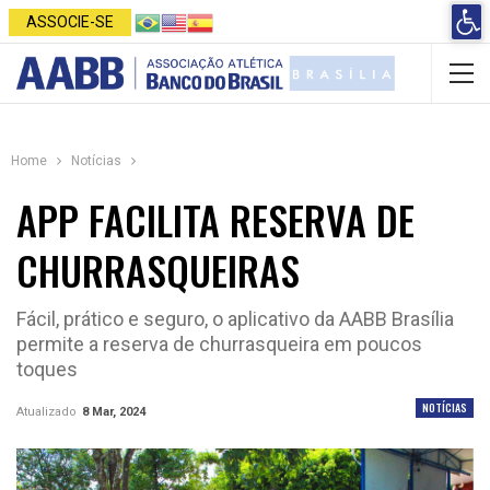
Open 
ASSOCIE-SE
Home
Notícias
APP FACILITA RESERVA DE
CHURRASQUEIRAS
Fácil, prático e seguro, o aplicativo da AABB Brasília
permite a reserva de churrasqueira em poucos
toques
NOTÍCIAS
Atualizado
8 Mar, 2024