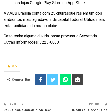
nas lojas Google Play Store ou App Store.
A AABB Brasília conta com 25 churrasqueiras em um dos
ambientes mais agradáveis da capital federal. Utilize mais
esta facilidade do nosso clube.
Caso tenha alguma dúvida, basta procurar a Secretaria.
Outras informações: 3223-0078.
877
Compartilhar
ANTERIOR
PRÓXIMO
VENHA COMEMORAR O DIA DAS
IMPULSE, A ESCOLA DE