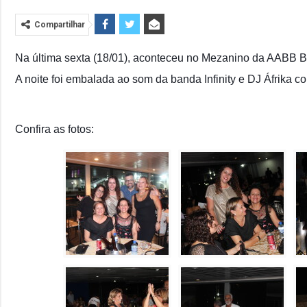
Compartilhar
Na última sexta (18/01), aconteceu no Mezanino da AABB B
A noite foi embalada ao som da banda Infinity e DJ Áfrika c
Confira as fotos: