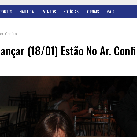
PORTES
NÁUTICA
EVENTOS
NOTÍCIAS
JORNAIS
MAIS
r. Confira!
ançar (18/01) Estão No Ar. Confi