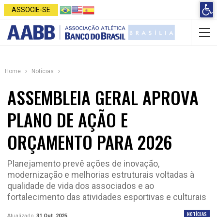
Open 
ASSOCIE-SE
Home
Notícias
ASSEMBLEIA GERAL APROVA
PLANO DE AÇÃO E
ORÇAMENTO PARA 2026
Planejamento prevê ações de inovação,
modernização e melhorias estruturais voltadas à
qualidade de vida dos associados e ao
fortalecimento das atividades esportivas e culturais
NOTÍCIAS
Atualizado
31 Out, 2025