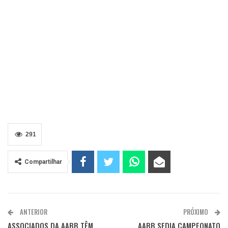
291
Compartilhar
ANTERIOR
PRÓXIMO
ASSOCIADOS DA AABB TÊM
AABB SEDIA CAMPEONATO