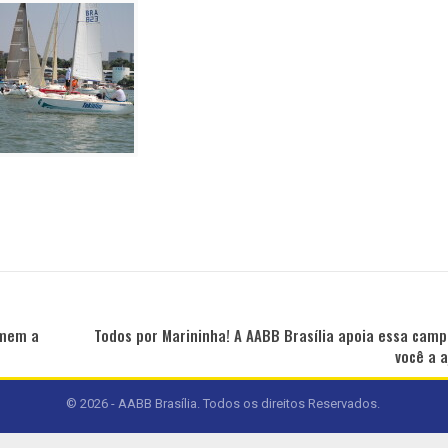
umem a
Todos por Marininha! A AABB Brasília apoia essa cam
você a 
© 2026 - AABB Brasília. Todos os direitos Reservados.