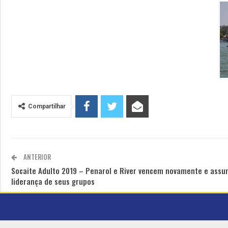
Compartilhar
ANTERIOR
Socaite Adulto 2019 – Penarol e River vencem novamente e ass
liderança de seus grupos