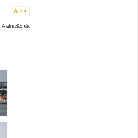
614
 A atração da