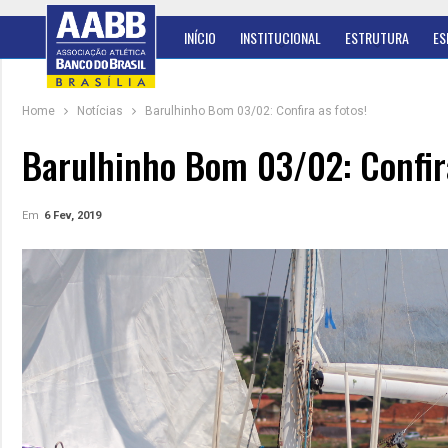
INÍCIO
INSTITUCIONAL
ESTRUTURA
ES
Home
Notícias
Barulhinho Bom 03/02: Confira as fotos!
Barulhinho Bom 03/02: Confir
Em
6 Fev, 2019