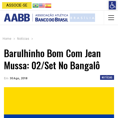
Open 
ASSOCIE-SE
Home
Notícias
Barulhinho Bom Com Jean
Mussa: 02/set No Bangalô
NOTÍCIAS
Em
30 Ago, 2018