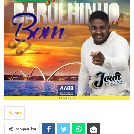
567
Compartilhar