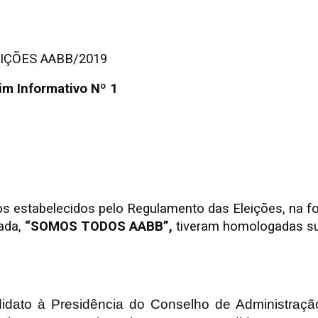
IÇÕES AABB/2019
im Informativo Nº 1
s estabelecidos pelo Regulamento das Eleições, na fo
nada,
“SOMOS TODOS AABB”,
tiveram homologadas s
ndidato à Presidência do Conselho de Administra