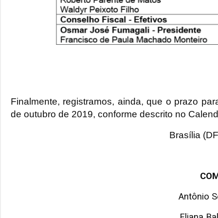
Finalmente, registramos, ainda, que o prazo p
de outubro de 2019, conforme descrito no Calend
Brasília (D
COM
Antônio S
Eliana B