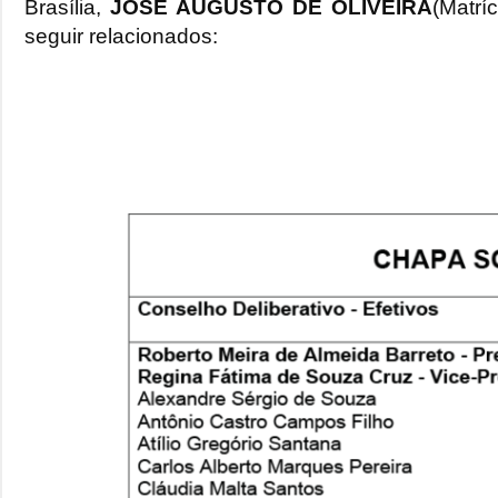
Brasília,
JOSÉ AUGUSTO DE OLIVEIRA
(Matrí
seguir relacionados: