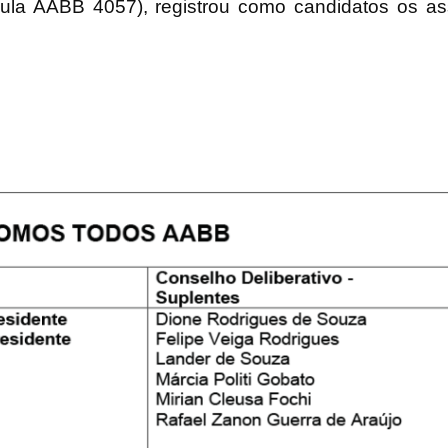
cula AABB 4057)
, registrou como candidatos os a