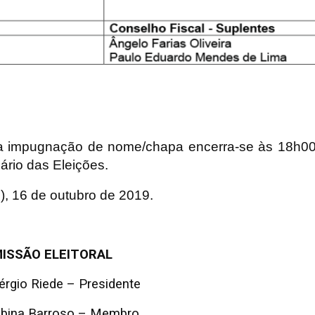
ara impugnação de nome/chapa encerra-se às 18h00
ário das Eleições.
F), 16 de outubro de 2019.
ISSÃO ELEITORAL
érgio Riede – Presidente
albina Barroso – Membro