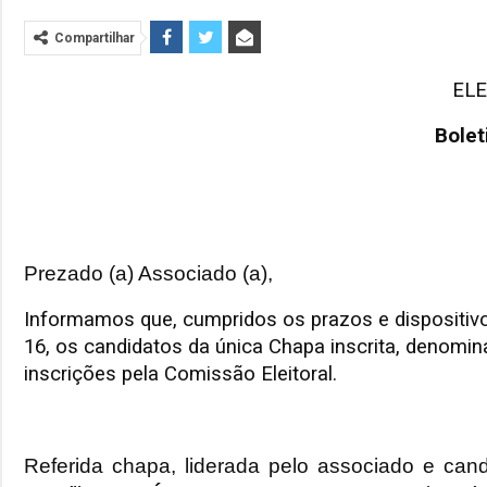
Compartilhar
ELE
Bolet
Prezado (a) Associado (a),
Informamos que, cumpridos os prazos e dispositivo
16, os candidatos da única Chapa inscrita, denomi
inscrições pela Comissão Eleitoral.
Referida chapa, liderada pelo associado e ca