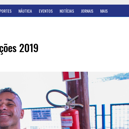
PORTES
NÁUTICA
EVENTOS
NOTÍCIAS
JORNAIS
MAIS
ições 2019