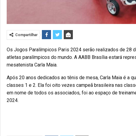
Compartilhar
Os Jogos Paralímpicos Paris 2024 serão realizados de 28 d
atletas paralímpicos do mundo. A AABB Brasília estará repr
mesatenista Carla Maia.
Após 20 anos dedicados ao tênis de mesa, Carla Maia é a qu
classes 1 e 2. Ela foi oito vezes campeã brasileira nas clas
em nome de todos os associados, foi ao espaço de treinamen
2024.