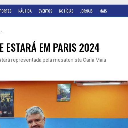
PORTES
NÁUTICA
EVENTOS
NOTÍCIAS
JORNAIS
MAIS
24
E ESTARÁ EM PARIS 2024
stará representada pela mesatenista Carla Maia