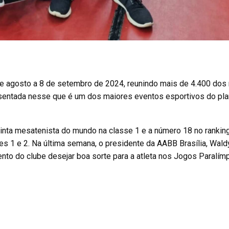
e agosto a 8 de setembro de 2024, reunindo mais de 4.400 dos
esentada nesse que é um dos maiores eventos esportivos do pla
inta mesatenista do mundo na classe 1 e a número 18 no rankin
ses 1 e 2. Na última semana, o presidente da AABB Brasília, Wald
to do clube desejar boa sorte para a atleta nos Jogos Paralím