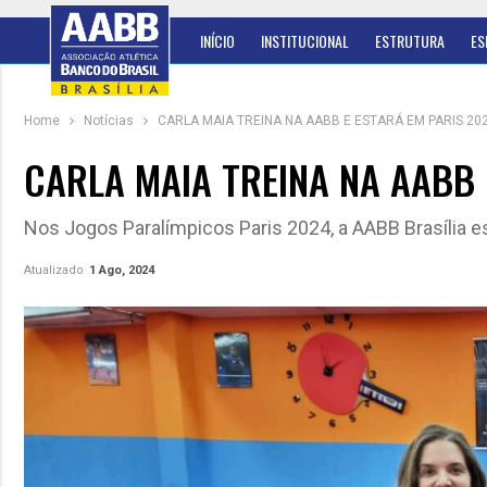
INÍCIO
INSTITUCIONAL
ESTRUTURA
ES
Home
Notícias
CARLA MAIA TREINA NA AABB E ESTARÁ EM PARIS 20
CARLA MAIA TREINA NA AABB 
Nos Jogos Paralímpicos Paris 2024, a AABB Brasília e
Atualizado
1 Ago, 2024