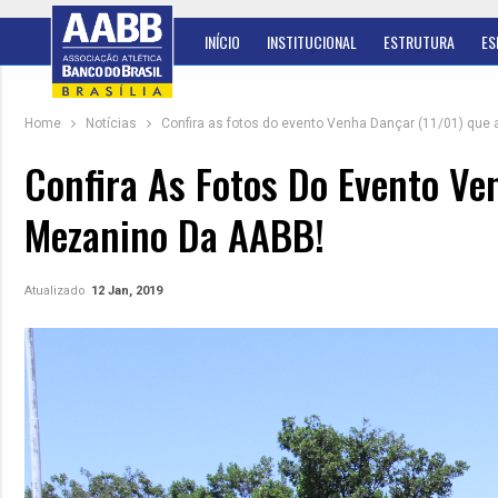
INÍCIO
INSTITUCIONAL
ESTRUTURA
ES
Home
Notícias
Confira as fotos do evento Venha Dançar (11/01) qu
Confira As Fotos Do Evento Ve
Mezanino Da AABB!
Atualizado
12 Jan, 2019