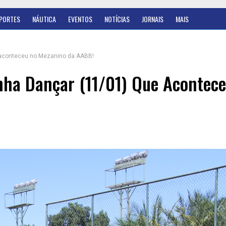
PORTES
NÁUTICA
EVENTOS
NOTÍCIAS
JORNAIS
MAIS
e aconteceu no Mezanino da AABB!
nha Dançar (11/01) Que Acontec