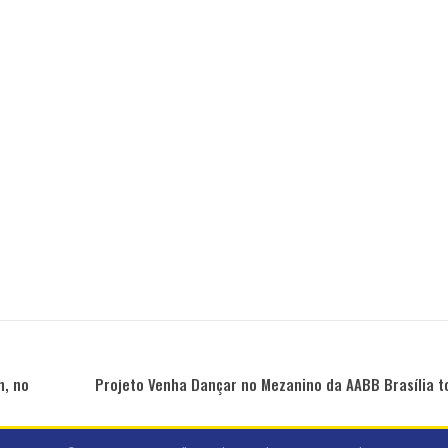
h, no
Projeto Venha Dançar no Mezanino da AABB Brasília t