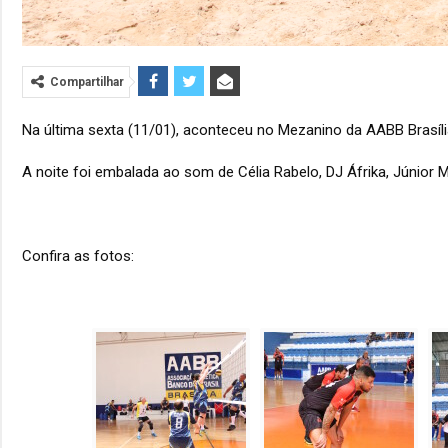
Compartilhar
Na última sexta (11/01), aconteceu no Mezanino da AABB Brasíl
A noite foi embalada ao som de Célia Rabelo, DJ Áfrika, Júnior 
Confira as fotos: