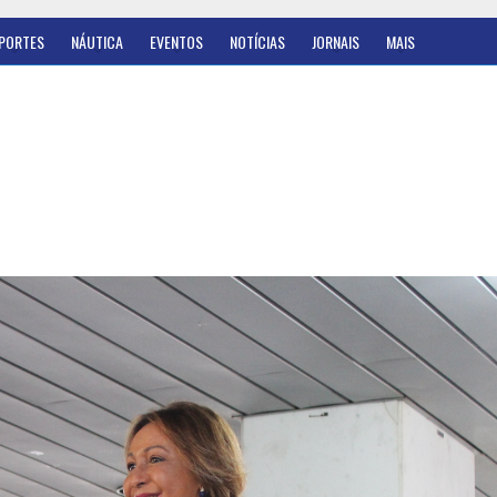
PORTES
NÁUTICA
EVENTOS
NOTÍCIAS
JORNAIS
MAIS