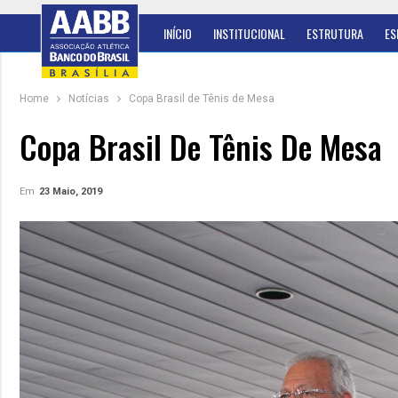
INÍCIO
INSTITUCIONAL
ESTRUTURA
ES
Home
Notícias
Copa Brasil de Tênis de Mesa
Copa Brasil De Tênis De Mesa
Em
23 Maio, 2019