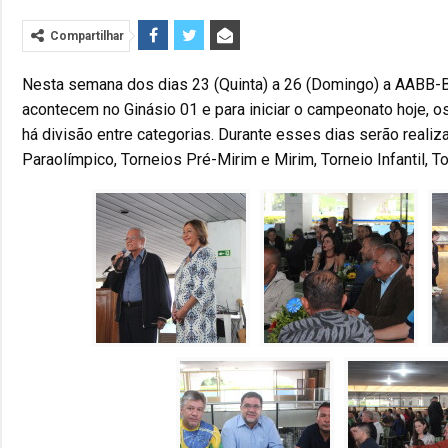
Compartilhar
Nesta semana dos dias 23 (Quinta) a 26 (Domingo) a AABB-Bra
acontecem no Ginásio 01 e para iniciar o campeonato hoje, o
há divisão entre categorias. Durante esses dias serão realiz
Paraolímpico, Torneios Pré-Mirim e Mirim, Torneio Infantil, To