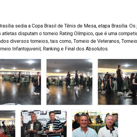
sília sedia a Copa Brasil de Tênis de Mesa, etapa Brasília. Os
s atletas disputam o torneio Rating Olímpico, que é uma compet
ados diversos torneios, tais como, Torneio de Veteranos, Tornei
rneio Infantojuvenil, Ranking e Final dos Absolutos.