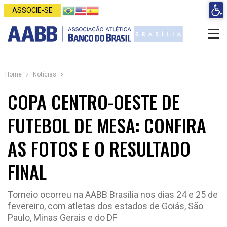
Open 
ASSOCIE-SE
Home
Notícias
COPA CENTRO-OESTE DE
FUTEBOL DE MESA: CONFIRA
AS FOTOS E O RESULTADO
FINAL
Torneio ocorreu na AABB Brasília nos dias 24 e 25 de
fevereiro, com atletas dos estados de Goiás, São
Paulo, Minas Gerais e do DF