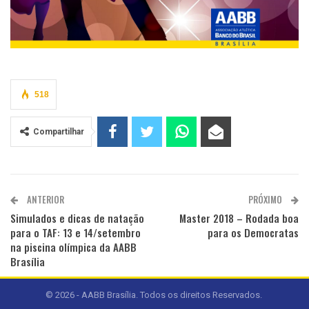
518
Compartilhar
ANTERIOR
PRÓXIMO
Simulados e dicas de natação
Master 2018 – Rodada boa
para o TAF: 13 e 14/setembro
para os Democratas
na piscina olímpica da AABB
Brasília
© 2026 - AABB Brasília. Todos os direitos Reservados.