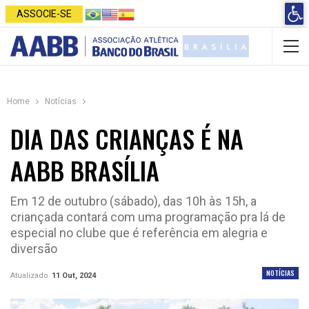
Open 
ASSOCIE-SE
Home
Notícias
DIA DAS CRIANÇAS É NA
AABB BRASÍLIA
Em 12 de outubro (sábado), das 10h às 15h, a
criançada contará com uma programação pra lá de
especial no clube que é referência em alegria e
diversão
NOTÍCIAS
Atualizado
11 Out, 2024