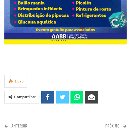
1.073
Compartilhar
ANTERIOR
PRÓXIMO