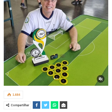
1.684
Compartilhar