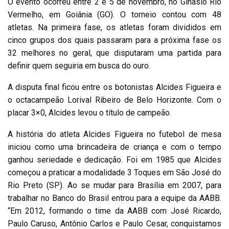
O evento ocorreu entre 2 e 5 de novembro, no Ginásio Rio
Vermelho, em Goiânia (GO). O torneio contou com 48
atletas. Na primeira fase, os atletas foram divididos em
cinco grupos dos quais passaram para a próxima fase os
32 melhores no geral, que disputaram uma partida para
definir quem seguiria em busca do ouro.
A disputa final ficou entre os botonistas Alcides Figueira e
o octacampeão Lorival Ribeiro de Belo Horizonte. Com o
placar 3×0, Alcides levou o título de campeão.
A história do atleta Alcides Figueira no futebol de mesa
iniciou como uma brincadeira de criança e com o tempo
ganhou seriedade e dedicação. Foi em 1985 que Alcides
começou a praticar a modalidade 3 Toques em São José do
Rio Preto (SP). Ao se mudar para Brasília em 2007, para
trabalhar no Banco do Brasil entrou para a equipe da AABB.
“Em 2012, formando o time da AABB com José Ricardo,
Paulo Caruso, Antônio Carlos e Paulo Cesar, conquistamos