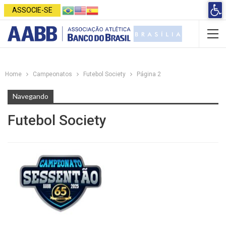
Open 
ASSOCIE-SE
Home
Campeonatos
Futebol Society
Página 2
Navegando
Futebol Society