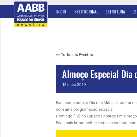
INÍCIO
INSTITUCIONAL
ESTRUTURA
ES
<< Todos os Eventos
Almoço Especial Dia 
12
maio
2019
Para comemorar o Dia das Mães e mostrar qu
com uma programação especial.
Domingo (12) no Espaço Friburgo um almoço
Para mais informações entre em contato com a