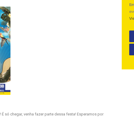
Em
ev
Vi
 É só chegar, venha fazer parte dessa festa! Esperamos por