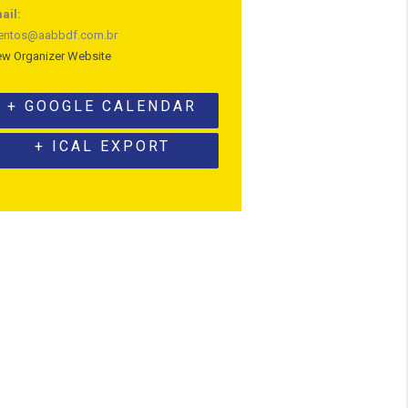
ail:
entos@aabbdf.com.br
ew Organizer Website
+ GOOGLE CALENDAR
+ ICAL EXPORT