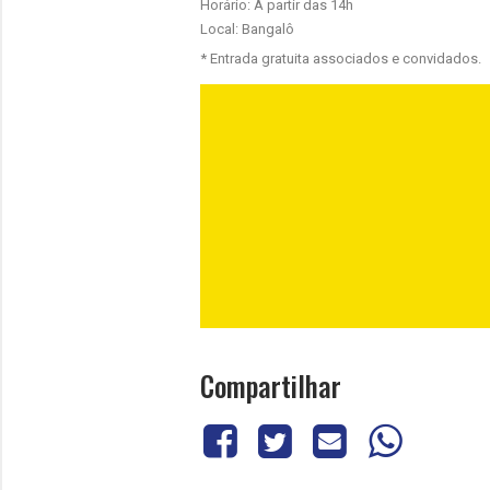
Horário: A partir das 14h
Local: Bangalô
* Entrada gratuita associados e convidados.
Compartilhar