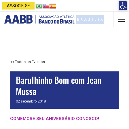
Open 
ASSOCIE-SE
<< Todos os Eventos
Barulhinho Bom com Jean
Mussa
02
setembro
2018
COMEMORE SEU ANIVERSÁRIO CONOSCO!