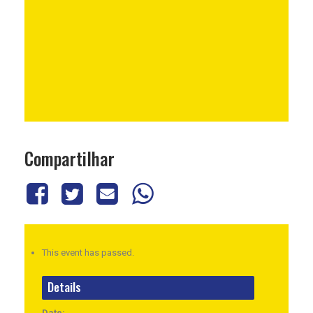
Compartilhar
This event has passed.
Details
Date: