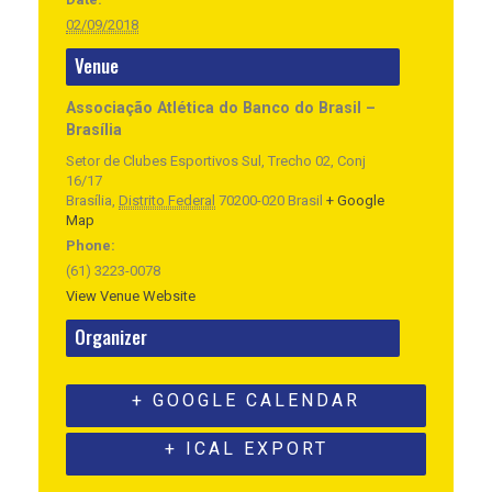
02/09/2018
Venue
Associação Atlética do Banco do Brasil –
Brasília
Setor de Clubes Esportivos Sul, Trecho 02, Conj
16/17
Brasília
,
Distrito Federal
70200-020
Brasil
+ Google
Map
Phone:
(61) 3223-0078
View Venue Website
Organizer
+ GOOGLE CALENDAR
+ ICAL EXPORT