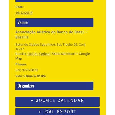
Date:
16/12/2018
Venue
Associação Atlética do Banco do Brasil –
Brasília
Setor de Clubes Esportivos Sul, Trecho 02, Conj
16/17
Brasília
,
Distrito Federal
70200-020
Brasil
+ Google
Map
Phone:
(61) 3223-0078
View Venue Website
Organizer
+ GOOGLE CALENDAR
+ ICAL EXPORT