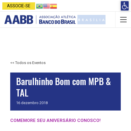
Open 
ASSOCIE-SE
<< Todos os Eventos
Barulhinho Bom com MPB &
TAL
16
dezembro
2018
COMEMORE SEU ANIVERSÁRIO CONOSCO!