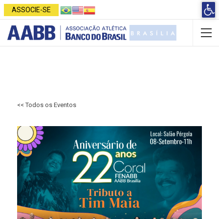
Open 
ASSOCIE-SE
<< Todos os Eventos