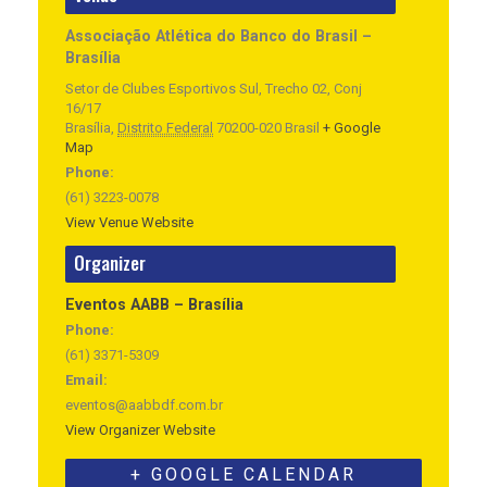
Associação Atlética do Banco do Brasil –
Brasília
Setor de Clubes Esportivos Sul, Trecho 02, Conj
16/17
Brasília
,
Distrito Federal
70200-020
Brasil
+ Google
Map
Phone:
(61) 3223-0078
View Venue Website
Organizer
Eventos AABB – Brasília
Phone:
(61) 3371-5309
Email:
eventos@aabbdf.com.br
View Organizer Website
+ GOOGLE CALENDAR