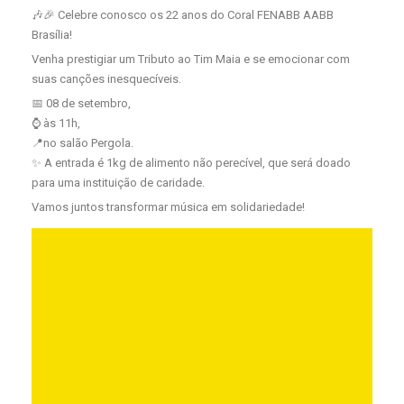
🎶🎉 Celebre conosco os 22 anos do Coral FENABB AABB
Brasília!
Venha prestigiar um Tributo ao Tim Maia e se emocionar com
suas canções inesquecíveis.
📅 08 de setembro,
⌚️ às 11h,
📍no salão Pergola.
✨️ A entrada é 1kg de alimento não perecível, que será doado
para uma instituição de caridade.
Vamos juntos transformar música em solidariedade!