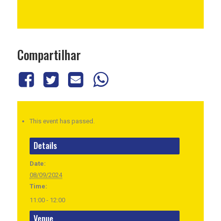
Compartilhar
This event has passed.
Details
Date:
08/09/2024
Time:
11:00 - 12:00
Venue