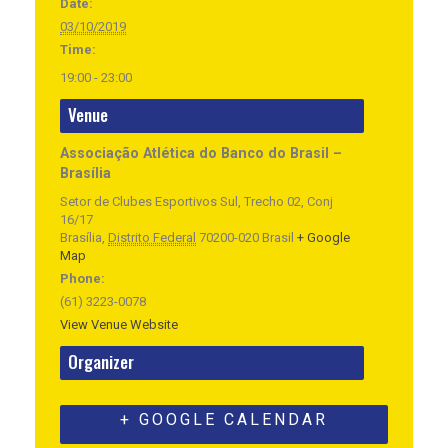
Date:
03/10/2019
Time:
19:00 - 23:00
Venue
Associação Atlética do Banco do Brasil –
Brasília
Setor de Clubes Esportivos Sul, Trecho 02, Conj
16/17
Brasília
,
Distrito Federal
70200-020
Brasil
+ Google
Map
Phone:
(61) 3223-0078
View Venue Website
Organizer
+ GOOGLE CALENDAR