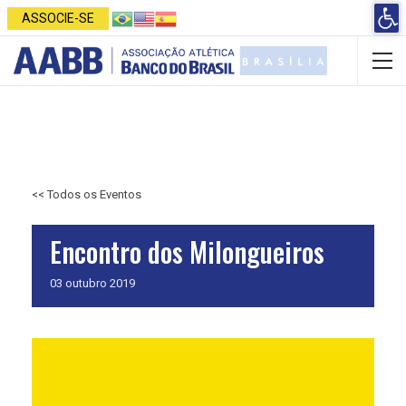
Open 
ASSOCIE-SE
<< Todos os Eventos
Encontro dos Milongueiros
03
outubro
2019