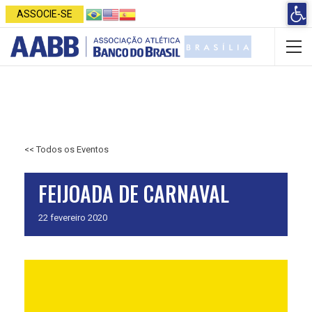
Open 
ASSOCIE-SE
<< Todos os Eventos
FEIJOADA DE CARNAVAL
22
fevereiro
2020