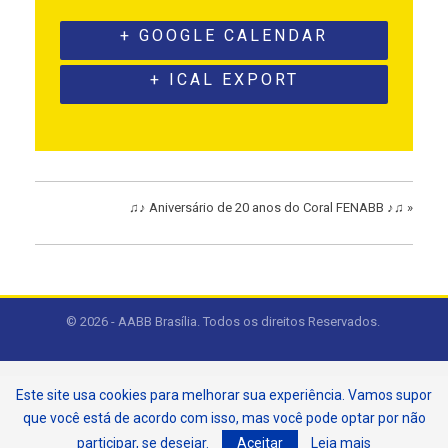
+ GOOGLE CALENDAR
+ ICAL EXPORT
♫♪ Aniversário de 20 anos do Coral FENABB ♪♫
»
© 2026 - AABB Brasília. Todos os direitos Reservados.
Este site usa cookies para melhorar sua experiência. Vamos supor
que você está de acordo com isso, mas você pode optar por não
participar, se desejar.
Aceitar
Leia mais