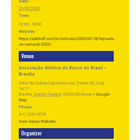
Date:
22/02/2020
Time:
12:00 - 18:00
Website:
https://aabbdf.com.br/noticias/2020/02/18/feijoada-
de-carnaval-2020/
Venue
Associação Atlética do Banco do Brasil –
Brasília
Setor de Clubes Esportivos Sul, Trecho 02, Conj
16/17
Brasília
,
Distrito Federal
70200-020
Brasil
+ Google
Map
Phone:
(61) 3223-0078
View Venue Website
Organizer