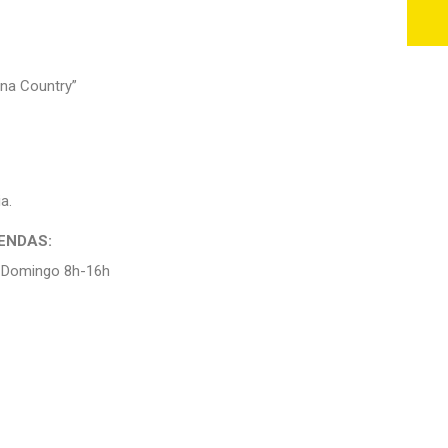
na Country”
a.
ENDAS:
| Domingo 8h-16h