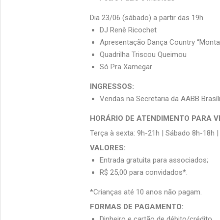
Dia 23/06 (sábado) a partir das 19h
DJ Renê Ricochet
Apresentação Dança Country “Monta
Quadrilha Triscou Queimou
Só Pra Xamegar
INGRESSOS:
Vendas na Secretaria da AABB Brasíli
HORÁRIO DE ATENDIMENTO PARA V
Terça à sexta: 9h-21h | Sábado 8h-18h 
VALORES:
Entrada gratuita para associados;
R$ 25,00 para convidados*.
*Crianças até 10 anos não pagam.
FORMAS DE PAGAMENTO:
Dinheiro e cartão de débito/crédito.