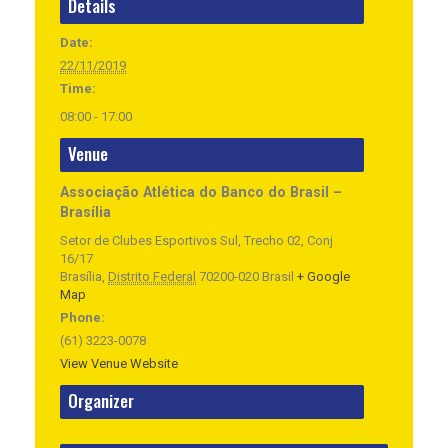
Details
Date:
22/11/2019
Time:
08:00 - 17:00
Venue
Associação Atlética do Banco do Brasil –
Brasília
Setor de Clubes Esportivos Sul, Trecho 02, Conj
16/17
Brasília
,
Distrito Federal
70200-020
Brasil
+ Google
Map
Phone:
(61) 3223-0078
View Venue Website
Organizer